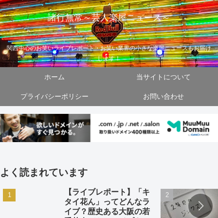
諸行無常～芸人楽屋ニュース～
関西中心のお笑いライブレポート・お笑い業界の小さな楽屋ニュースもお届け
します！
ホーム
当サイトについて
プライバシーポリシー
お問い合わせ
よく読まれています
【ライブレポート】「キ
タイ花ん」ってどんなラ
イブ？歴史ある大阪の若