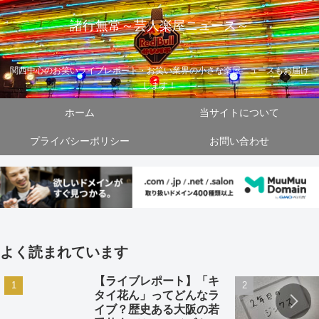
諸行無常～芸人楽屋ニュース～
関西中心のお笑いライブレポート・お笑い業界の小さな楽屋ニュースもお届け
します！
ホーム
当サイトについて
プライバシーポリシー
お問い合わせ
よく読まれています
【ライブレポート】「キ
タイ花ん」ってどんなラ
イブ？歴史ある大阪の若