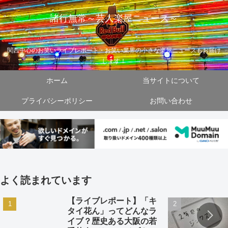
諸行無常～芸人楽屋ニュース～
関西中心のお笑いライブレポート・お笑い業界の小さな楽屋ニュースもお届け
します！
ホーム
当サイトについて
プライバシーポリシー
お問い合わせ
よく読まれています
【ライブレポート】「キ
タイ花ん」ってどんなラ
イブ？歴史ある大阪の若