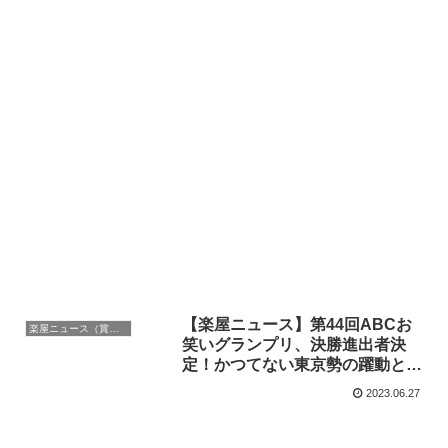
【楽屋ニュース】第44回ABCお
楽屋ニュース（賞レース）
笑いグランプリ、決勝進出者決
定！かつてない東京勢の躍動と、
大阪勢の奮起に注目。
2023.06.27