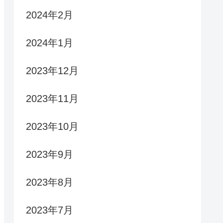
2024年2月
2024年1月
2023年12月
2023年11月
2023年10月
2023年9月
2023年8月
2023年7月