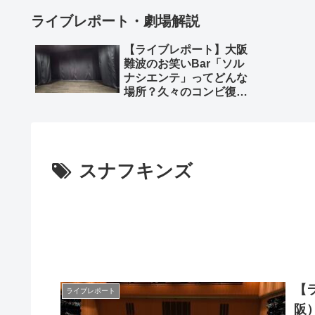
ライブレポート・劇場解説
【ライブレポート】大阪
難波のお笑いBar「ソル
ナシエンテ」ってどんな
場所？久々のコンビ復活
「深海魚」のライブレポ
とともに
スナフキンズ
【
ライブレポート
阪