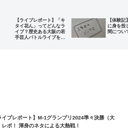
【ライブレポート】「キ
【体験記
タイ花ん」ってどんなラ
に身を投
イブ？歴史ある大阪の若
間につい
手芸人バトルライブを徹
底解説。
ライブレポート】M-1グランプリ2024準々決勝（大
）レポ！ 渾身のネタによる大熱戦！