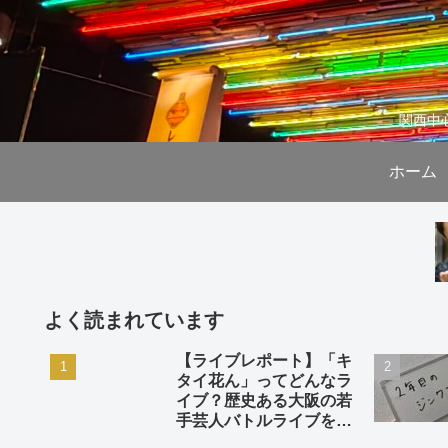
関西中
ホーム
よく読まれています
【ライブレポート】「キ
タイ花ん」ってどんなラ
イブ？歴史ある大阪の若
手芸人バトルライブを徹
底解説。