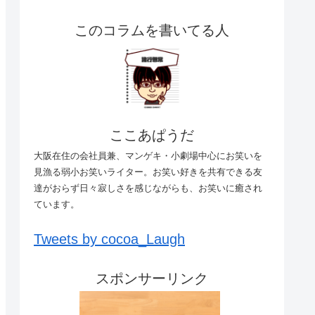
このコラムを書いてる人
ここあぱうだ
大阪在住の会社員兼、マンゲキ・小劇場中心にお笑いを
見漁る弱小お笑いライター。お笑い好きを共有できる友
達がおらず日々寂しさを感じながらも、お笑いに癒され
ています。
Tweets by cocoa_Laugh
スポンサーリンク