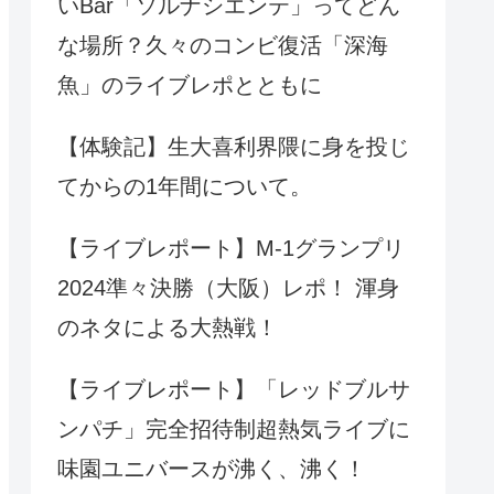
いBar「ソルナシエンテ」ってどん
な場所？久々のコンビ復活「深海
魚」のライブレポとともに
【体験記】生大喜利界隈に身を投じ
てからの1年間について。
【ライブレポート】M-1グランプリ
2024準々決勝（大阪）レポ！ 渾身
のネタによる大熱戦！
【ライブレポート】「レッドブルサ
ンパチ」完全招待制超熱気ライブに
味園ユニバースが沸く、沸く！