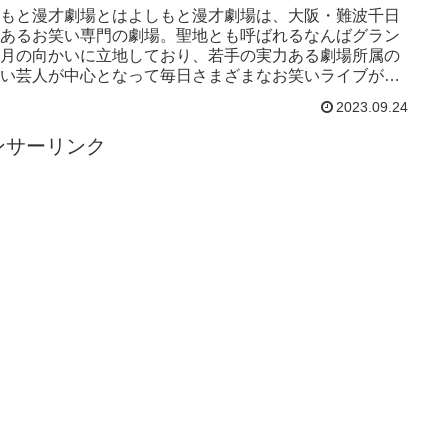
もと漫才劇場とはよしもと漫才劇場は、大阪・難波千日
あるお笑い専門の劇場。聖地とも呼ばれるなんばグラン
月の向かいに立地しており、若手の実力ある劇場所属の
い芸人が中心となって毎日さまざまなお笑いライブが開
れています。よしもと...
2023.09.24
ンサーリンク