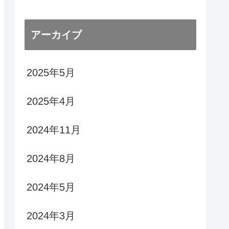
アーカイブ
2025年5月
2025年4月
2024年11月
2024年8月
2024年5月
2024年3月