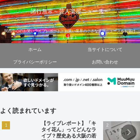
諸行無常～芸人楽屋ニュース～
関西中心のお笑いライブレポート・お笑い業界の小さな楽屋ニュースもお届け
します！
ホーム
当サイトについて
プライバシーポリシー
お問い合わせ
よく読まれています
【ライブレポート】「キ
タイ花ん」ってどんなラ
イブ？歴史ある大阪の若