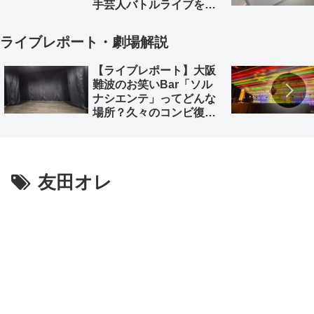
手芸人バトルライブを徹
底解説。
ライブレポート・劇場解説
【ライブレポート】大阪
難波のお笑いBar「ソル
ナシエンテ」ってどんな
場所？久々のコンビ復活
「深海魚」のライブレポ
とともに
友田オレ