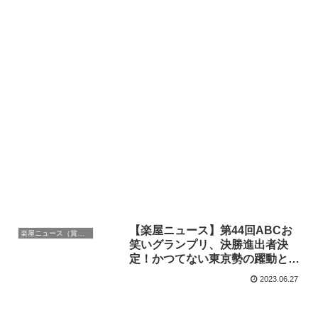
【楽屋ニュース】第44回ABCお
楽屋ニュース（賞レース）
笑いグランプリ、決勝進出者決
定！かつてない東京勢の躍動と、
大阪勢の奮起に注目。
2023.06.27