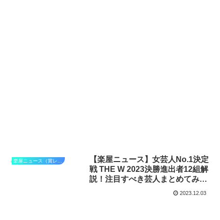
【楽屋ニュース】女芸人No.1決定
楽屋ニュース（賞レース）
戦 THE W 2023決勝進出者12組解
説！注目すべき芸人まとめてみま
した
2023.12.03