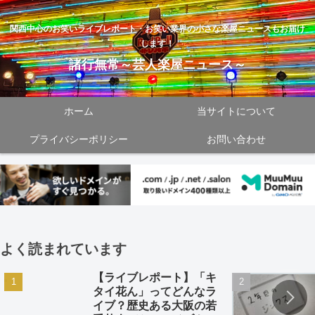
関西中心のお笑いライブレポート・お笑い業界の小さな楽屋ニュースもお届け
します！
諸行無常～芸人楽屋ニュース～
ホーム
当サイトについて
プライバシーポリシー
お問い合わせ
よく読まれています
【ライブレポート】「キ
タイ花ん」ってどんなラ
イブ？歴史ある大阪の若