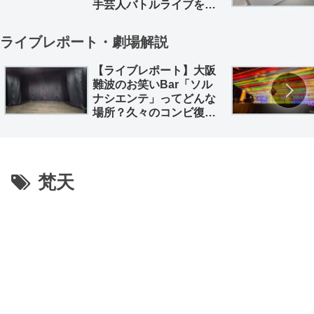
手芸人バトルライブを徹
底解説。
ライブレポート・劇場解説
【ライブレポート】大阪
難波のお笑いBar「ソル
ナシエンテ」ってどんな
場所？久々のコンビ復活
「深海魚」のライブレポ
とともに
梵天