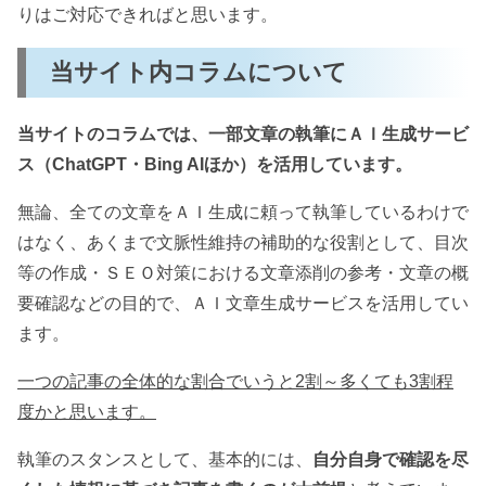
りはご対応できればと思います。
当サイト内コラムについて
当サイトのコラムでは、一部文章の執筆にＡＩ生成サービ
ス（ChatGPT・Bing AIほか）を活用しています。
無論、全ての文章をＡＩ生成に頼って執筆しているわけで
はなく、あくまで文脈性維持の補助的な役割として、目次
等の作成・ＳＥＯ対策における文章添削の参考・文章の概
要確認などの目的で、ＡＩ文章生成サービスを活用してい
ます。
一つの記事の全体的な割合でいうと2割～多くても3割程
度かと思います。
執筆のスタンスとして、基本的には、
自分自身で確認を尽