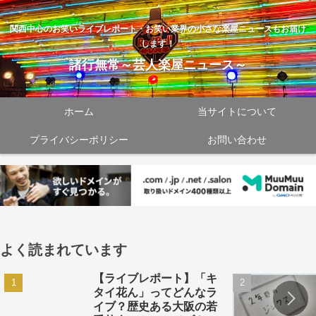
関西中心のお笑いライブレポート・お笑い業界の小さな楽屋ニュースもお届け
します！
諸行無常～芸人楽屋ニュース～
ホーム
当サイトについて
プライバシーポリシー
お問い合わせ
よく読まれています
【ライブレポート】「キ
タイ花ん」ってどんなラ
イブ？歴史ある大阪の若