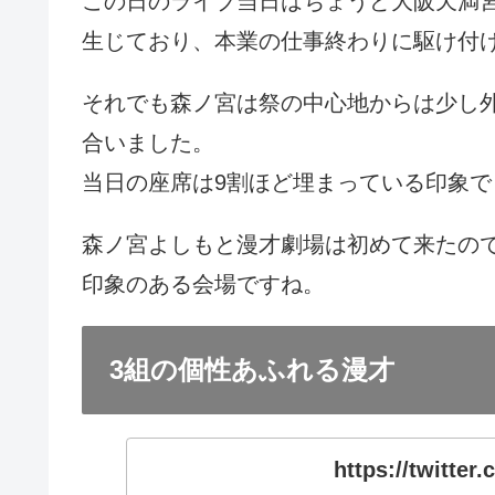
この日のライブ当日はちょうど大阪天満
生じており、本業の仕事終わりに駆け付
それでも森ノ宮は祭の中心地からは少し外
合いました。
当日の座席は9割ほど埋まっている印象で
森ノ宮よしもと漫才劇場は初めて来たの
印象のある会場ですね。
3組の個性あふれる漫才
https://twitte