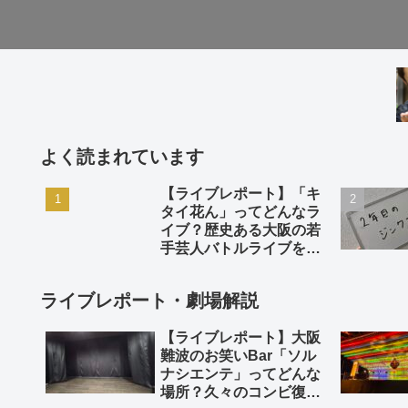
よく読まれています
【ライブレポート】「キ
タイ花ん」ってどんなラ
イブ？歴史ある大阪の若
手芸人バトルライブを徹
底解説。
ライブレポート・劇場解説
【ライブレポート】大阪
難波のお笑いBar「ソル
ナシエンテ」ってどんな
場所？久々のコンビ復活