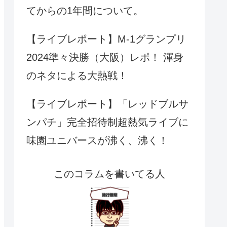
てからの1年間について。
【ライブレポート】M-1グランプリ
2024準々決勝（大阪）レポ！ 渾身
のネタによる大熱戦！
【ライブレポート】「レッドブルサ
ンパチ」完全招待制超熱気ライブに
味園ユニバースが沸く、沸く！
このコラムを書いてる人