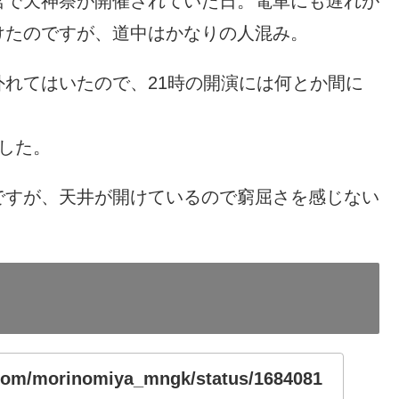
宮で天神祭が開催されていた日。電車にも遅れが
けたのですが、道中はかなりの人混み。
れてはいたので、21時の開演には何とか間に
した。
ですが、天井が開けているので窮屈さを感じない
r.com/morinomiya_mngk/status/1684081