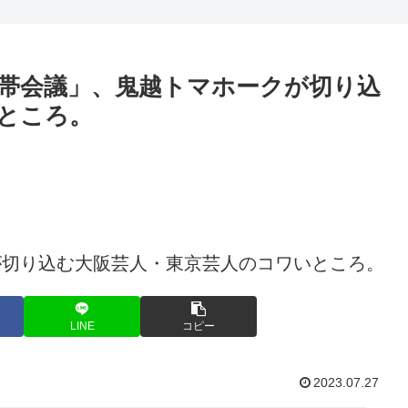
く！
帯会議」、鬼越トマホークが切り込
ところ。
LINE
コピー
2023.07.27