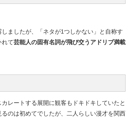
露しましたが、「ネタが1つしかない」と自称す
外れて
芸能人の固有名詞が飛び交うアドリブ満載
スカレートする展開に観客もドキドキしていたと
見るのは初めてでしたが、二人らしい漫才を関西