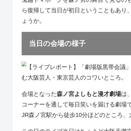
ら復帰して当日が初日ということもあり
ょうか。
当日の会場の様子
会場となった
森ノ宮よしもと漫才劇場
は
コーナーを通して毎日笑いを届ける劇場
JR森ノ宮駅から徒歩10分ほどのところ