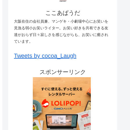
ここあぱうだ
大阪在住の会社員兼、マンゲキ・小劇場中心にお笑いを
見漁る弱小お笑いライター。お笑い好きを共有できる友
達がおらず日々寂しさを感じながらも、お笑いに癒され
ています。
Tweets by cocoa_Laugh
スポンサーリンク