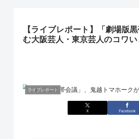
「深海魚」のライブレポ
とともに
【ライブレポート】「劇場版黒
む大阪芸人・東京芸人のコワい
ライブレポート
X
Facebook