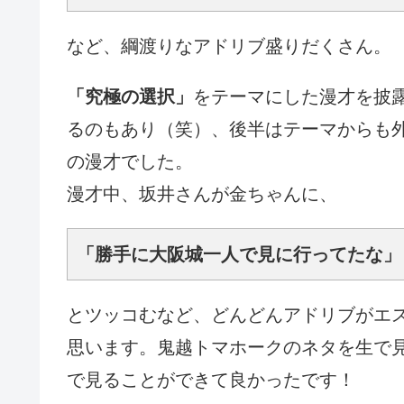
など、綱渡りなアドリブ盛りだくさん。
「究極の選択」
をテーマにした漫才を披
るのもあり（笑）、後半はテーマからも
の漫才でした。
漫才中、坂井さんが金ちゃんに、
「勝手に大阪城一人で見に行ってたな」
とツッコむなど、どんどんアドリブがエ
思います。鬼越トマホークのネタを生で
で見ることができて良かったです！