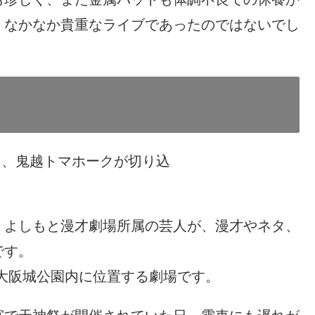
、なかなか貴重なライブであったのではないでし
、よしもと漫才劇場所属の芸人が、漫才やネタ、
です。
、大阪城公園内に位置する劇場です。