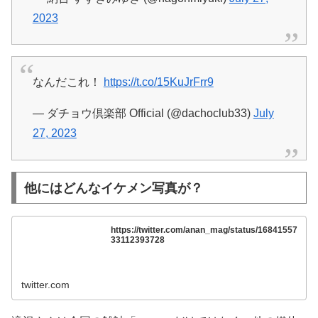
2023
なんだこれ！
https://t.co/15KuJrFrr9
— ダチョウ倶楽部 Official (@dachoclub33)
July
27, 2023
他にはどんなイケメン写真が？
https://twitter.com/anan_mag/status/16841557
33112393728
twitter.com