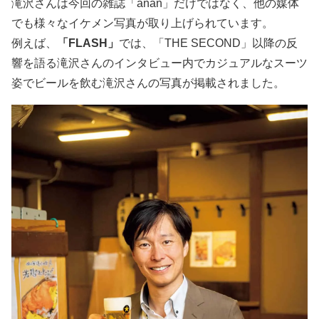
滝沢さんは今回の雑誌「anan」だけではなく、他の媒体
でも様々なイケメン写真が取り上げられています。
例えば、
「FLASH」
では、「THE SECOND」以降の反
響を語る滝沢さんのインタビュー内でカジュアルなスーツ
姿でビールを飲む滝沢さんの写真が掲載されました。