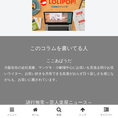
このコラムを書いてる人
ここあぱうだ
大阪在住の会社員兼、マンゲキ・小劇場中心にお笑いを見漁る弱小お笑
いライター。お笑い好きを共有できる友達がおらず日々寂しさを感じな
がらも、お笑いに癒されています。
諸行無常～芸人楽屋ニュース～
© 2023 諸行無常～芸人楽屋ニュース～.
メニュー
ホーム
検索
トップ
サイドバー