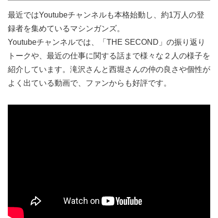
最近ではYoutubeチャンネルも本格始動し、約1万人の登
録者を集めているマシンガンズ。
Youtubeチャンネルでは、「THE SECOND」の振り返り
トークや、最近の仕事に関する話まで様々な２人の様子を
紹介しています。滝沢さんと西堀さんの仲の良さや個性が
よく出ている動画で、ファンからも好評です。