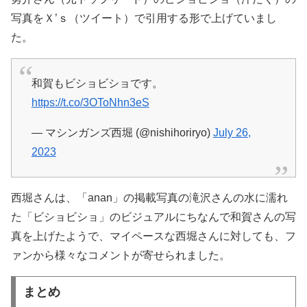
写真をＸ’ｓ（ツイート）で引用する形で上げていまし
た。
和賀もビショビショです。
https://t.co/3OToNhn3eS
— マシンガンズ西堀 (@nishihoriryo)
July 26,
2023
西堀さんは、「anan」の掲載写真の滝沢さんの水に濡れ
た「ビショビショ」のビジュアルにちなんで和賀さんの写
真を上げたようで、マイペースな西堀さんに対しても、フ
ァンから様々なコメントが寄せられました。
まとめ