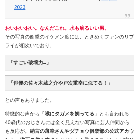
2023
おいおいおい。なんだこれ。水も滴るいい男。
その写真の衝撃のイケメン度には、ときめくファンのリプ
ライが相次いでおり、
「すごい破壊力…」
「俳優の佐々木蔵之介や戸次重幸に似てる！」
との声もありました。
特徴的な声から「
喉にタガメを飼ってる
」とも言われる
40歳代のおじさんには全く見えない写真に芸人仲間から
も反応が。
納言の薄幸さんやダチョウ俱楽部の公式アカウ