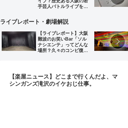
イブ？歴史ある大阪の若
手芸人バトルライブを徹
底解説。
ライブレポート・劇場解説
【ライブレポート】大阪
難波のお笑いBar「ソル
ナシエンテ」ってどんな
場所？久々のコンビ復活
「深海魚」のライブレポ
とともに
【楽屋ニュース】どこまで行くんだよ、マ
シンガンズ滝沢のイケおじ仕事。