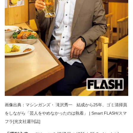
画像出典：マシンガンズ・ 滝沢秀一 結成から25年、ゴミ清掃員
をしながら「芸人をやめなかったのは執着」 | Smart FLASH/スマ
フラ[光文社週刊誌]