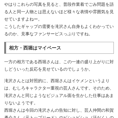
やはりこれらの写真を見ると、普段作業着でごみ問題を語
る人と同一人物とは思えないほど様々な表情や雰囲気を見
せていますよねー。
こうしたギャップの需要を滝沢さん自身もよくわかってい
るのか、見事なファンサービスっぷりですね。
相方・西堀はマイペース
一方の相方である西堀さんは、この一連の盛り上がりに対
しどういった反応を見せているのでしょうか。
滝沢さんとは対照的に、西堀さんはイケメンというより
は、むしろキャラクター重視の芸人さんです。そのため、
滝沢さんと同じようなビジュアル面を生かした仕事はあま
りないようです。
西堀さんは今回の滝沢さんの告知に対し、芸人仲間の和賀
勇介さん（元トップリード）のビショビショ（汗だく）の