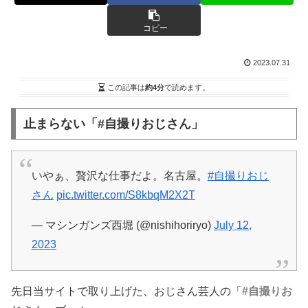
コピー
2023.07.31
この記事は
約4分
で読めます。
止まらない「#自撮りおじさん」
いやぁ、贅沢な仕事だよ。名古屋。
#自撮りおじ
さん
pic.twitter.com/S8kbqM2X2T
— マシンガンズ西堀 (@nishihoriryo)
July 12,
2023
先日当サイトで取り上げた、おじさん芸人の「
#自撮りお