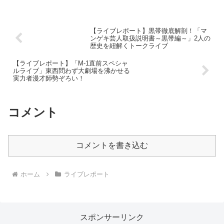
【ライブレポート】黒帯徹底解剖！「マ
ンゲキ芸人取扱説明書～黒帯編～」2人の
歴史を紐解くトークライブ
【ライブレポート】「M-1直前スペシャ
ルライブ」東西問わず大劇場を沸かせる
実力者漫才師勢ぞろい！
コメント
コメントを書き込む
ホーム
ライブレポート
スポンサーリンク