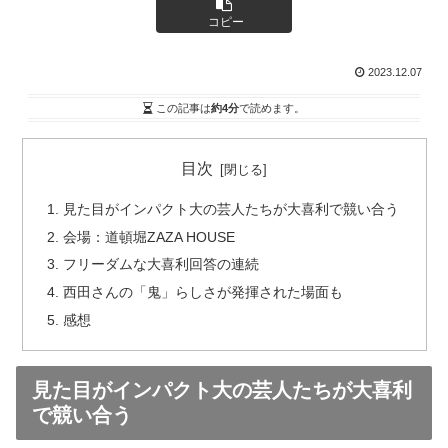
コピー
2023.12.07
この記事は
約4分
で読めます。
目次
見た目がインパクト大の芸人たちが大喜利で競い合う
会場：道頓堀ZAZA HOUSE
フリーダムな大喜利回答の連続
西田さんの「鬼」らしさが発揮された場面も
感想
見た目がインパクト大の芸人たちが大喜利
で競い合う