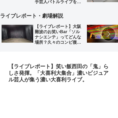
手芸人バトルライブを徹
底解説。
ライブレポート・劇場解説
【ライブレポート】大阪
難波のお笑いBar「ソル
ナシエンテ」ってどんな
場所？久々のコンビ復活
「深海魚」のライブレポ
とともに
【ライブレポート】笑い飯西田の「鬼」ら
しさ発揮。「大喜利大集合」濃いビジュア
ル芸人が集う濃い大喜利ライブ。