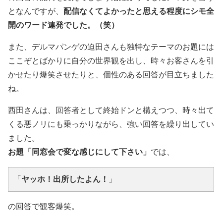
となんですが、
配信なくてよかったと思える程度にシモ全
開のワード連発でした。（笑）
また、デルマパンゲの迫田さんも独特なテーマのお題には
ここぞとばかりに自分の世界観を出し、時々お客さんを引
かせたり爆笑させたりと、個性のある回答が目立ちました
ね。
西田さんは、回答者として終始ドンと構えつつ、時々出て
くる悪ノリにも乗っかりながら、強い回答を繰り出してい
ました。
お題「同窓会で変な感じにして下さい」
では、
「
ヤッホ！出所したよん！
」
の回答で観客爆笑。