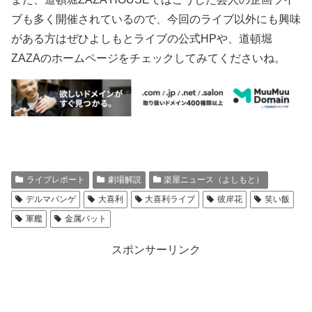
ブも多く開催されているので、今回のライブ以外にも興味
がある方はぜひよしもとライブの公式HPや、道頓堀
ZAZAのホームページをチェックしてみてくださいね。
ライブレポート
劇場解説
楽屋ニュース（よしもと）
デルマパンゲ
大喜利
大喜利ライブ
彼岸花
笑い飯
軍艦
金属バット
スポンサーリンク