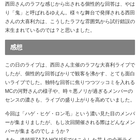
西田さんのラフな感じから出される個性的な回答は、やは
り「鬼」と呼ばれるゆえん。様々な舞台で発揮される西田
さんの大喜利力は、こうしたラフな雰囲気から試行錯誤の
末生まれているのでは？と思いました。
感想
この日のライブは、西田さん主催のラフな大喜利ライブで
したが、個性的な回答ばかりで観客を沸かす、とても面白
いライブでした。独特な回答に焦りつつツッコミを入れる
MCの河野さんの様子や、時々悪ノリが過ぎるメンバーの
センスの濃さも、ライブの盛り上がりを高めていました。
今回は「ハゲ・ヒゲ・ロン毛」という濃い見た目のメンバ
ーが集まりましたが、もし次回開催される際はどんなメン
バーが集まるのでしょうか？
また、道頓堀ZAZA HOUSEではこうした芸人の企画ライ