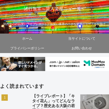
諸行無常～芸人楽屋ニュース～
関西中心のお笑いライブレポート・お笑い業界の小さな楽屋ニュースもお届け
します！
ホーム
当サイトについて
プライバシーポリシー
お問い合わせ
よく読まれています
【ライブレポート】「キ
タイ花ん」ってどんなラ
イブ？歴史ある大阪の若