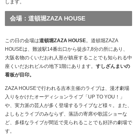
します。
会場：道頓堀ZAZA HOUSE
この日の会場は
道頓堀ZAZA HOUSE
。道頓堀ZAZA
HOUSEは、難波駅14番出口から徒歩7,8分の所にあり、
大阪名物のくいだおれ人形が鎮座することでも知られる中
座くいだおれビルの地下1階にあります。
すしざんまいの
看板が目印。
ZAZA HOUSEで行われる吉本主催のライブは、漫才劇場
入りをかけたオーディションライブ「UP TO YOU！」
や、実力派の芸人が多く登場するライブなど様々。また、
よしもとライブのみならず、落語の寄席や歌謡ショーな
ど、多様なライブが間近で見られることでも好評の劇場で
す。