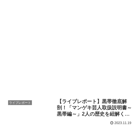
【ライブレポート】黒帯徹底解
ライブレポート
剖！「マンゲキ芸人取扱説明書～
黒帯編～」2人の歴史を紐解くト
ークライブ
2023.11.19