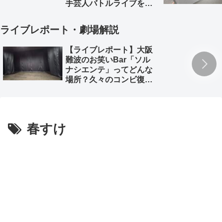
手芸人バトルライブを徹
底解説。
ライブレポート・劇場解説
【ライブレポート】大阪
難波のお笑いBar「ソル
ナシエンテ」ってどんな
場所？久々のコンビ復活
「深海魚」のライブレポ
とともに
春すけ