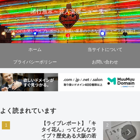
諸行無常～芸人楽屋ニュース～
関西中心のお笑いライブレポート・お笑い業界の小さな楽屋ニュースもお届け
します！
ホーム
当サイトについて
プライバシーポリシー
お問い合わせ
よく読まれています
【ライブレポート】「キ
タイ花ん」ってどんなラ
イブ？歴史ある大阪の若