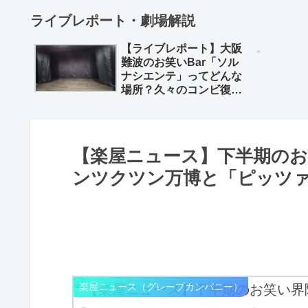
ライブレポート・劇場解説
【ライブレポート】大阪
難波のお笑いBar「ソル
ナシエンテ」ってどんな
場所？久々のコンビ復活
「深海魚」のライブレポ
とともに
【楽屋ニュース】下半期の
ンツクツン万博と「ピッツ
楽屋ニュース（グレープカンパニー）