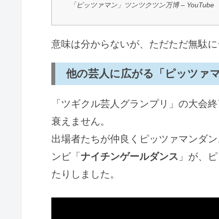
「ピッツァマン」ツンツクツン万博 – YouTub
意味は分からないが、ただただ無駄に
他の芸人に広がる「ピッツァ
「ツギクル芸人グランプリ」の大会終
衰えません。
出場者たちが仲良くピッツァマンダン
ンビ「
ナイチンゲールダンス
」が、ピ
たりしました。