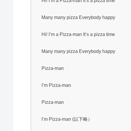
Hi! I’m a Pizza-man It’s a pizza time
Many many pizza Everybody happy
Hi! I’m a Pizza-man It’s a pizza time
Many many pizza Everybody happy
Pizza-man
I’m Pizza-man
Pizza-man
I’m Pizza-man (以下略）