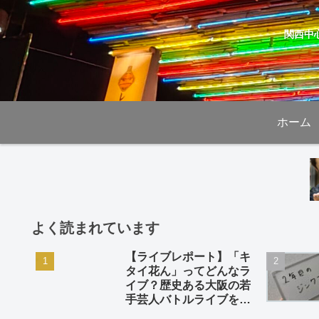
関西中
ホーム
よく読まれています
【ライブレポート】「キ
タイ花ん」ってどんなラ
イブ？歴史ある大阪の若
手芸人バトルライブを徹
底解説。