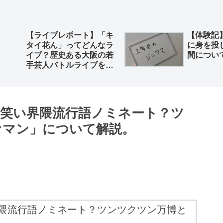
【ライブレポート】「キ
【体験記
タイ花ん」ってどんなラ
に身を投
イブ？歴史ある大阪の若
間につい
手芸人バトルライブを徹
底解説。
お笑い界隈流行語ノミネート？ツ
ァマン」について解説。