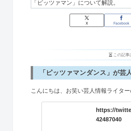
X
Facebook
この記事
「ピッツァマンダンス」が芸
こんにちは、お笑い芸人情報ライター
https://twit
42487040