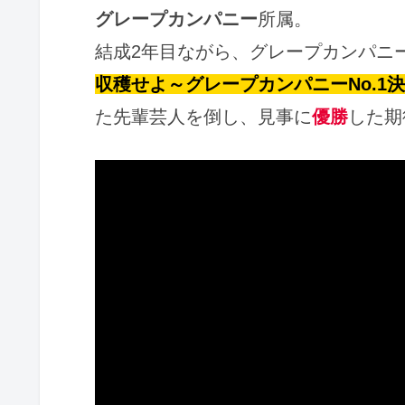
グレープカンパニー
所属。
結成2年目ながら、グレープカンパニ
収穫せよ～グレープカンパニーNo.1
た先輩芸人を倒し、見事に
優勝
した期