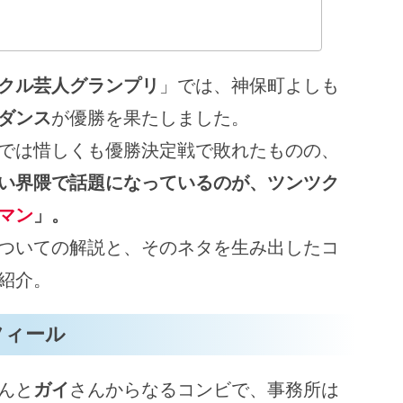
クル芸人グランプリ
」では、神保町よしも
ダンス
が優勝を果たしました。
では惜しくも優勝決定戦で敗れたものの、
い界隈で話題になっているのが、ツンツク
マン
」。
ついての解説と、そのネタを生み出したコ
紹介。
フィール
んと
ガイ
さんからなるコンビで、事務所は