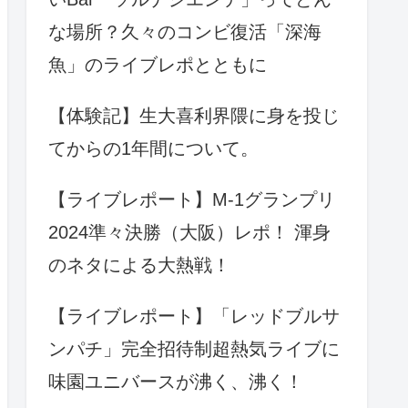
な場所？久々のコンビ復活「深海
魚」のライブレポとともに
【体験記】生大喜利界隈に身を投じ
てからの1年間について。
【ライブレポート】M-1グランプリ
2024準々決勝（大阪）レポ！ 渾身
のネタによる大熱戦！
【ライブレポート】「レッドブルサ
ンパチ」完全招待制超熱気ライブに
味園ユニバースが沸く、沸く！