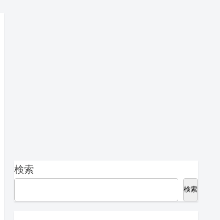
く！
検索
検索