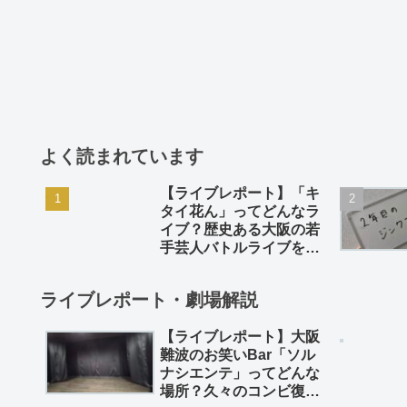
よく読まれています
【ライブレポート】「キ
タイ花ん」ってどんなラ
イブ？歴史ある大阪の若
手芸人バトルライブを徹
底解説。
ライブレポート・劇場解説
【ライブレポート】大阪
難波のお笑いBar「ソル
ナシエンテ」ってどんな
場所？久々のコンビ復活