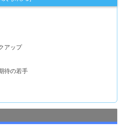
クアップ
期待の若手