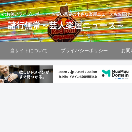
心のお笑いライブレポート・お笑い業界の小さな楽屋ニュースもお届け
諸行無常～芸人楽屋ニュース～
当サイトについて
プライバシーポリシー
お問