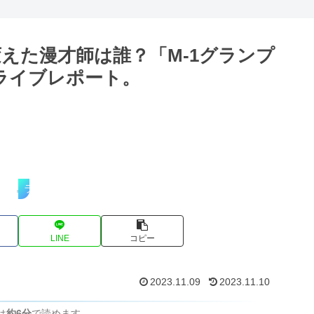
底解説。
えた漫才師は誰？「M-1グランプ
ライブレポート。
ライブレポート
LINE
コピー
2023.11.09
2023.11.10
は
約6分
で読めます。