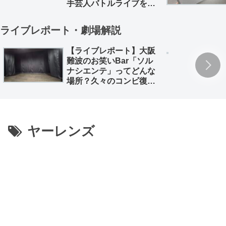
手芸人バトルライブを徹
底解説。
ライブレポート・劇場解説
【ライブレポート】大阪
難波のお笑いBar「ソル
ナシエンテ」ってどんな
場所？久々のコンビ復活
「深海魚」のライブレポ
とともに
ヤーレンズ