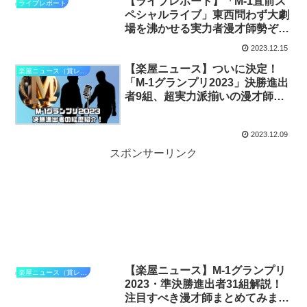
【ライブレポート】「M-1直前ス
ライブレポート
ペシャルライブ」東西問わず大劇
場を沸かせる実力者漫才師勢ぞろ
い！
2023.12.15
【楽屋ニュース】ついに決定！
楽屋ニュース（賞レース）
「M-1グランプリ2023」決勝進出
者9組、超実力派揃いの漫才師紹
介まとめ。
2023.12.09
スポンサーリンク
【楽屋ニュース】M-1グランプリ
楽屋ニュース（賞レース）
2023・準決勝進出者31組解説！
注目すべき漫才師まとめてみまし