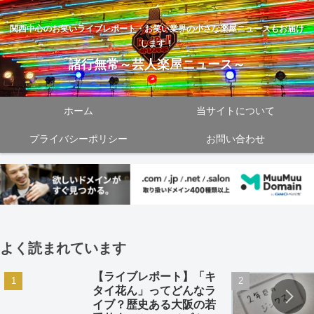
関西中心のお笑いライブレポート・お笑い業界の小さな楽屋ニュースもお届け
します！
諸行無常～芸人楽屋ニュース～
ホーム
当サイトについて
プライバシーポリシー
お問い合わせ
よく読まれています
【ライブレポート】「キ
タイ花ん」ってどんなラ
イブ？歴史ある大阪の若