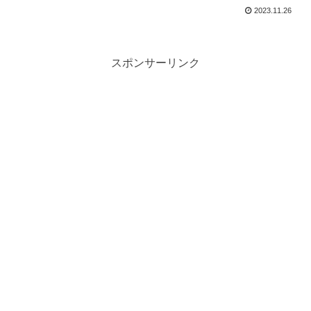
た②
2023.11.26
スポンサーリンク