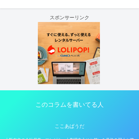
スポンサーリンク
このコラムを書いてる人
ここあぱうだ