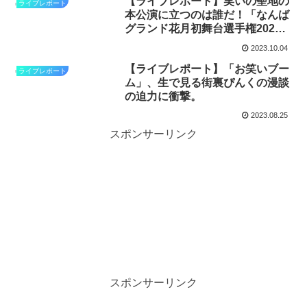
【ライブレポート】笑いの聖地の
ライブレポート
本公演に立つのは誰だ！「なんば
グランド花月初舞台選手権2023
秋」
2023.10.04
【ライブレポート】「お笑いブー
ライブレポート
ム」、生で見る街裏ぴんくの漫談
の迫力に衝撃。
2023.08.25
スポンサーリンク
スポンサーリンク