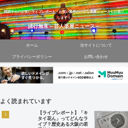
関西中心のお笑いライブレポート・お笑い業界の小さな楽屋ニュースもお届け
します！
諸行無常～芸人楽屋ニュース～
ホーム
当サイトについて
プライバシーポリシー
お問い合わせ
よく読まれています
【ライブレポート】「キ
タイ花ん」ってどんなラ
イブ？歴史ある大阪の若