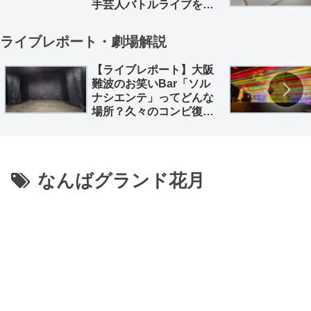
手芸人バトルライブを徹
底解説。
ライブレポート・劇場解説
【ライブレポート】大阪
難波のお笑いBar「ソル
ナシエンテ」ってどんな
場所？久々のコンビ復活
「深海魚」のライブレポ
とともに
なんばグランド花月