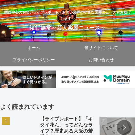
関西中心のお笑いライブレポート・お笑い業界の小さな楽屋ニュースもお届け
します！
諸行無常～芸人楽屋ニュース～
ホーム
当サイトについて
プライバシーポリシー
お問い合わせ
よく読まれています
【ライブレポート】「キ
タイ花ん」ってどんなラ
イブ？歴史ある大阪の若