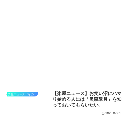
【楽屋ニュース】お笑い沼にハマ
楽屋ニュース（その他）
り始める人には「奥森皐月」を知
っておいてもらいたい。
2023.07.01