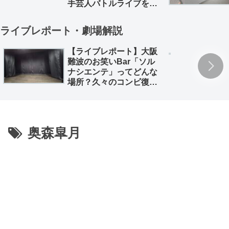
手芸人バトルライブを徹
底解説。
ライブレポート・劇場解説
【ライブレポート】大阪
難波のお笑いBar「ソル
ナシエンテ」ってどんな
場所？久々のコンビ復活
「深海魚」のライブレポ
とともに
奥森皐月